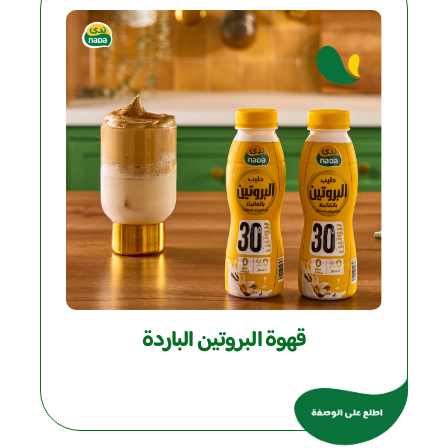
قهوة البروتين الباردة