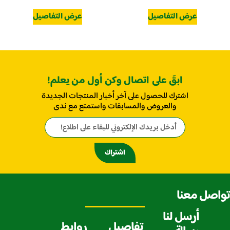
عرض التفاصيل
عرض التفاصيل
ابقَ على اتصال وكن أول من يعلم!
اشترك للحصول على آخر أخبار المنتجات الجديدة
والعروض والمسابقات واستمتع مع ندى
اشتراك
تواصل معنا
أرسل لنا
تفاصيل
روابط