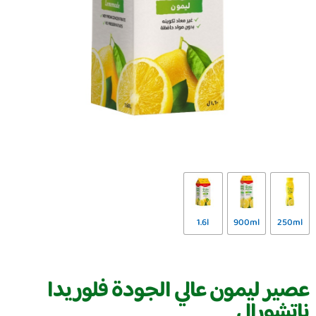
1.6l
900ml
250ml
عصير ليمون عالي الجودة فلوريدا
ناتشورال