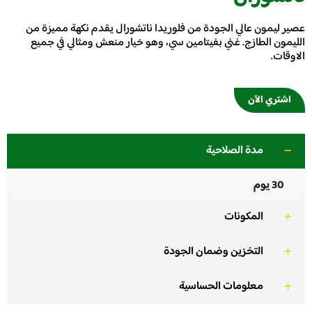
عصير ليمون عالي الجودة من فلوريدا ناتشورال يقدم نكهة مميزة من
الليمون الطازج. غني بفيتامين سي، وهو خيار منعش ومثالي في جميع
الاوقات.
اشتري الآن
مدة الصلاحية
30 يوم
المكونات
التخزين وضمان الجودة
معلومات الحساسية