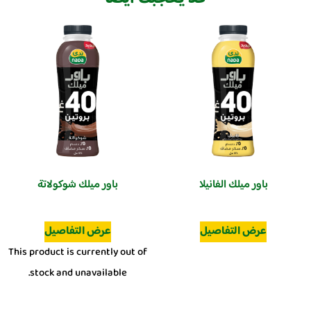
باور ميلك الفانيلا
باور ميلك شوكولاتة
عرض التفاصيل
عرض التفاصيل
This product is currently out of
stock and unavailable.