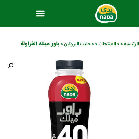
باور ميلك الفراولة
الرئيسية
>
>
المنتجات
>
>
حليب البروتين
>