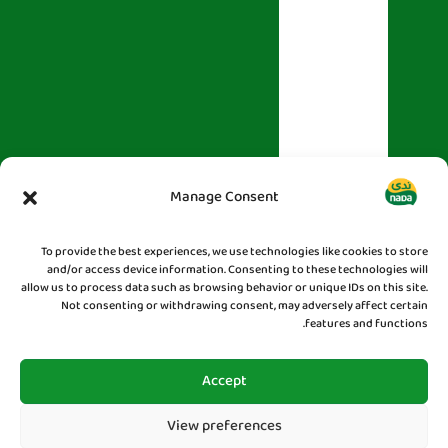
Manage Consent
To provide the best experiences, we use technologies like cookies to store
and/or access device information. Consenting to these technologies will
allow us to process data such as browsing behavior or unique IDs on this site.
Not consenting or withdrawing consent, may adversely affect certain
features and functions.
Accept
View preferences
© 2025
ندى
| جميع الحقوق محفوظة