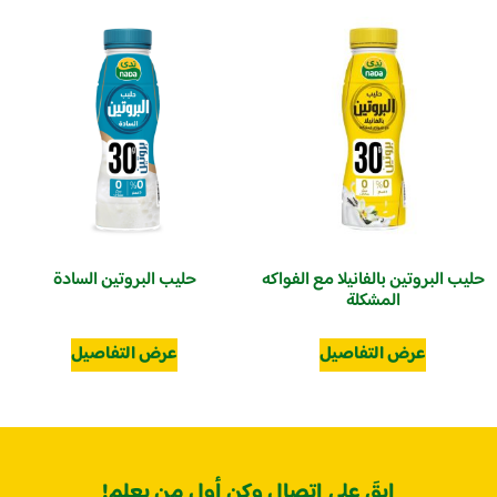
حليب البروتين بالفانيلا مع الفواكه
حليب البروتين السادة
المشكلة
عرض التفاصيل
عرض التفاصيل
ابقَ على اتصال وكن أول من يعلم!