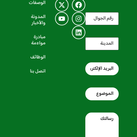
الوصفات
رقم
المدونة
الجوال
(مطلوب)
والأخبار
مبادرة
المدينة
(مطلوب)
مواءمة
الوظائف
البريد
الإلكتروني
اتصل بنا
Subject
Message