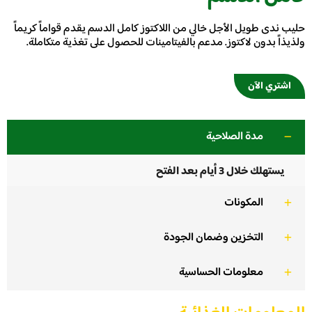
حليب ندى طويل الأجل خالي من اللاكتوز كامل الدسم يقدم قواماً كريماً
ولذيذاً بدون لاكتوز. مدعم بالفيتامينات للحصول على تغذية متكاملة.
اشتري الآن
مدة الصلاحية
يستهلك خلال 3 أيام بعد الفتح
المكونات
التخزين وضمان الجودة
معلومات الحساسية