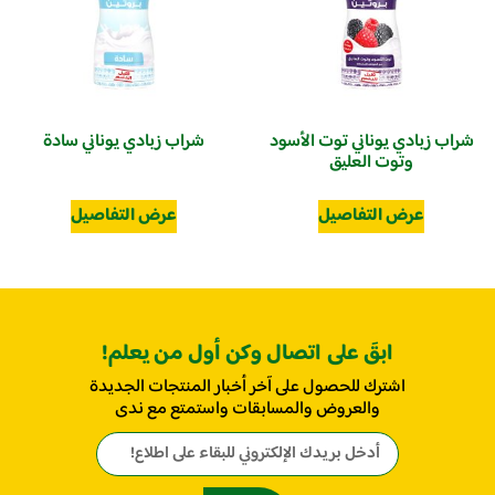
شراب زبادي يوناني توت الأسود
شراب زبادي يوناني سادة
وتوت العليق
عرض التفاصيل
عرض التفاصيل
ابقَ على اتصال وكن أول من يعلم!
اشترك للحصول على آخر أخبار المنتجات الجديدة
والعروض والمسابقات واستمتع مع ندى