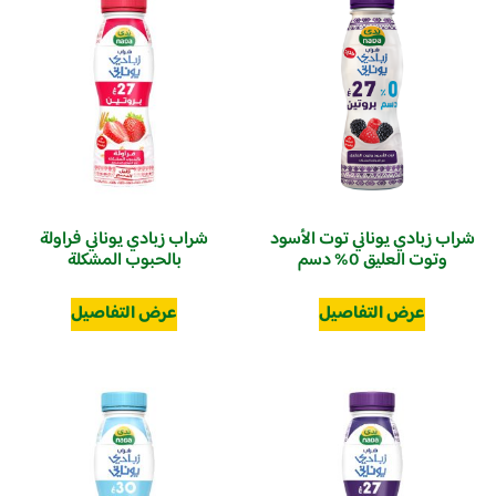
شراب زبادي يوناني توت الأسود
شراب زبادي يوناني فراولة
وتوت العليق 0% دسم
بالحبوب المشكلة
عرض التفاصيل
عرض التفاصيل