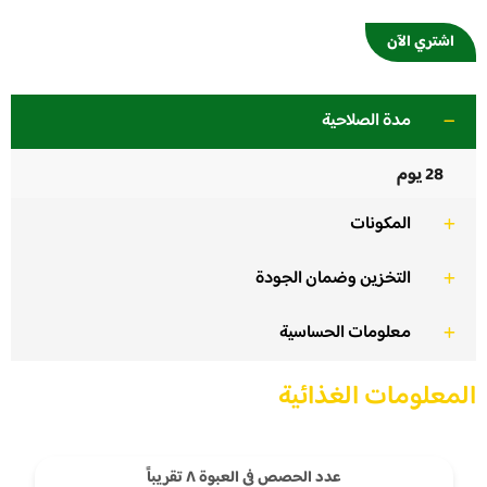
اشتري الآن
مدة الصلاحية
28 يوم
المكونات
التخزين وضمان الجودة
معلومات الحساسية
المعلومات الغذائية
عدد الحصص في العبوة ٨ تقريباً